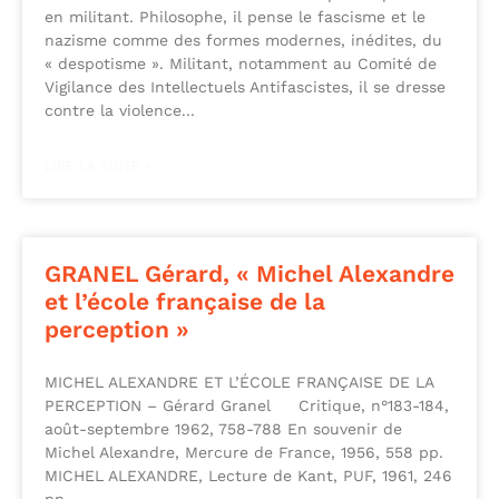
en militant. Philosophe, il pense le fascisme et le
nazisme comme des formes modernes, inédites, du
« despotisme ». Militant, notamment au Comité de
Vigilance des Intellectuels Antifascistes, il se dresse
contre la violence
LIRE LA SUITE »
GRANEL Gérard, « Michel Alexandre
et l’école française de la
perception »
MICHEL ALEXANDRE ET L’ÉCOLE FRANÇAISE DE LA
PERCEPTION – Gérard Granel Critique, n°183-184,
août-septembre 1962, 758-788 En souvenir de
Michel Alexandre, Mercure de France, 1956, 558 pp.
MICHEL ALEXANDRE, Lecture de Kant, PUF, 1961, 246
pp.