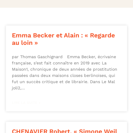
Emma Becker et Alain : « Regarde
au loin »
par Thomas Gaschignard Emma Becker, écrivaine
française, s’est fait connaître en 2019 avec La
Maison1, chronique de deux années de prostitution
passées dans deux maisons closes berlinoises, qui
fut un succès critique et de librairie. Dans Le Mal
joli2,
LIRE LA SUITE »
CHENAVIER Robert, « Simone Weil