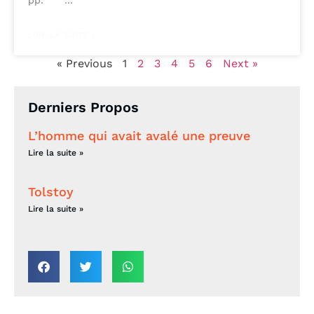
LIRE LA SUITE »
« Previous
1
2
3
4
5
6
Next »
Derniers Propos
L’homme qui avait avalé une preuve
Lire la suite »
Tolstoy
Lire la suite »